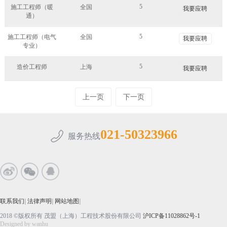
5
施工工程师（暖
全国
我要应聘
通）
5
施工工程师（电气
全国
我要应聘
专业）
5
造价工程师
上海
我要应聘
上一页
下一页
021-50323966
服务热线
联系我们
|
法律声明
|
网站地图
|
2018 ©版权所有 茂盟（上海）工程技术股份有限公司
沪ICP备11028862号-1
Designed by
wanhu