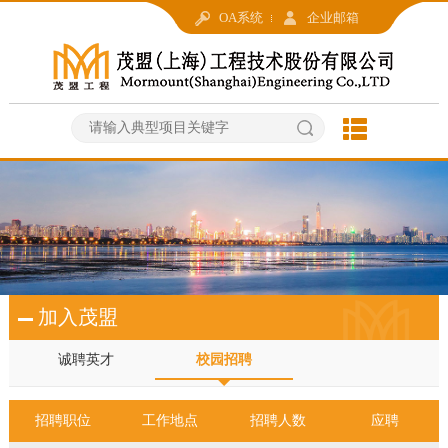
OA系统
企业邮箱
加入茂盟
诚聘英才
校园招聘
招聘职位
工作地点
招聘人数
应聘