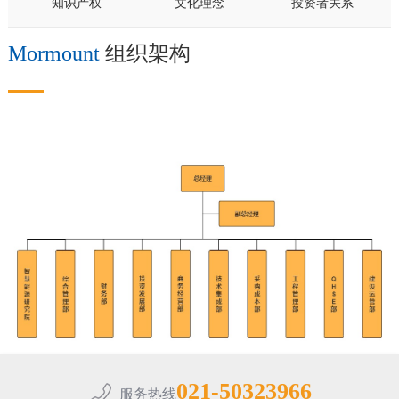
知识产权
文化理念
投资者关系
Mormount
组织架构
021-50323966
服务热线