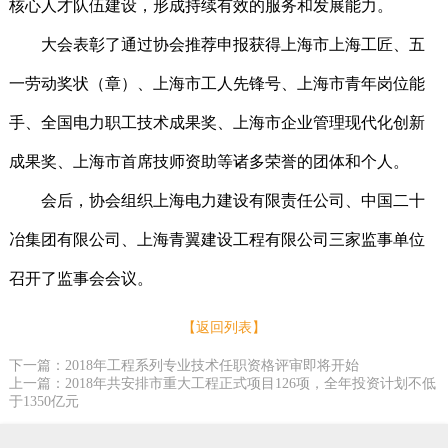
核心人才队伍建设，形成持续有效的服务和发展能力。
大会表彰了通过协会推荐申报获得上海市上海工匠、五
一劳动奖状（章）、上海市工人先锋号、上海市青年岗位能
手、全国电力职工技术成果奖、上海市企业管理现代化创新
成果奖、上海市首席技师资助等诸多荣誉的团体和个人。
会后，协会组织上海电力建设有限责任公司、中国二十
冶集团有限公司、上海青翼建设工程有限公司三家监事单位
召开了监事会会议。
【返回列表】
下一篇：2018年工程系列专业技术任职资格评审即将开始
上一篇：2018年共安排市重大工程正式项目126项，全年投资计划不低
于1350亿元