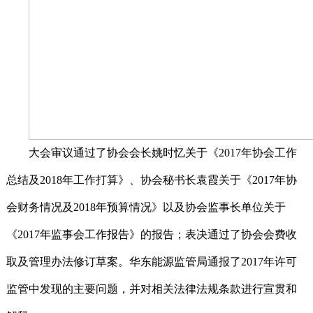
大会审议通过了协会会长姚时忆关于《
2017
年协会工作
总结及
2018
年工作打算》、协会秘书长袁霞关于《
2017
年协
会财务情况及
2018
年预算情况》以及协会监事长单位关于
《
2017
年监事会工作报告》的报告；表决通过了协会会费收
取及管理办法修订草案。华东能源监管局通报了
2017
年许可
监管中发现的主要问题，并对相关法律法规条款进行宣贯和