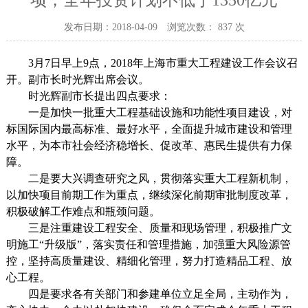
项，全年投资计划不低于1350亿元
发布日期：2018-04-09
浏览次数：
837
次
3
月
7
日早上
9
点，
2018
年上海市重大工程建设工作会议召
开。副市长时光辉出席会议。
时光辉副市长提出四点要求：
一是加快一批重大工程基础设施和功能性项目建设，对
标国际国内最高标准、最好水平，全面提升城市建设和管理
水平，为本市社会经济稳增长、促改革、惠民生提供有力保
障。
二是要大兴调查研究之风，贯彻落实重大工程新机制，
以加快项目前期工作为重点，继续深化前期审批制度改革，
积极破解工作难点和瓶颈问题。
三是注重建设工程安全、质量和现场管理，积极推广文
明施工“升级版”，落实责任和管理措施，加强重大风险源管
控，坚持高质量建设、精细化管理，努力打造精品工程、放
心工程。
四是要求各有关部门和参建单位立足全局，主动作为，